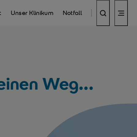
t
Unser Klinikum
Notfall
einen Weg...