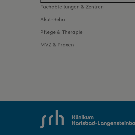
Fachabteilungen & Zentren
Akut-Reha
Pflege & Therapie
MVZ & Praxen
SRH Klinikum Karlsbad-Langensteinbac