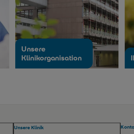
Unsere
Klinikorganisation
I
Kont
Unsere Klinik