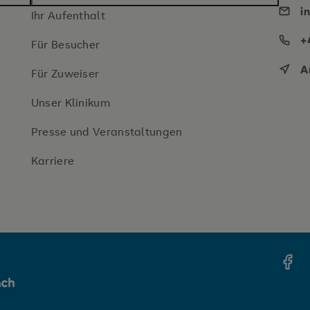
i
Ihr Aufenthalt
+
Für Besucher
A
Für Zuweiser
Unser Klinikum
Presse und Veranstaltungen
Karriere
h
Face