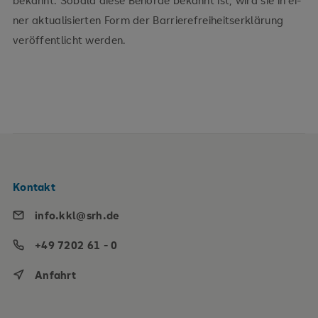
bekannt. Sobald diese Behörde bekannt ist, wird sie in ei-
ner aktualisierten Form der Barrierefreiheitserklärung
veröffentlicht werden.
Kontakt
info.kkl@srh.de
+49 7202 61 - 0
Anfahrt