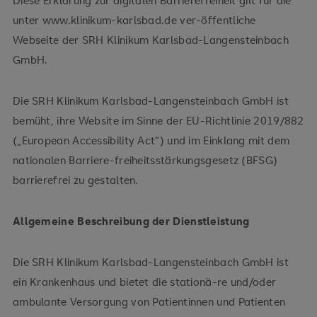
Diese Erklärung zur digitalen Barrierefreiheit gilt für die
unter www.klinikum-karlsbad.de ver-öffentliche
Webseite der SRH Klinikum Karlsbad-Langensteinbach
GmbH.
Die SRH Klinikum Karlsbad-Langensteinbach GmbH ist
bemüht, ihre Website im Sinne der EU-Richtlinie 2019/882
(„European Accessibility Act“) und im Einklang mit dem
nationalen Barriere-freiheitsstärkungsgesetz (BFSG)
barrierefrei zu gestalten.
Allgemeine Beschreibung der Dienstleistung
Die SRH Klinikum Karlsbad-Langensteinbach GmbH ist
ein Krankenhaus und bietet die stationä-re und/oder
ambulante Versorgung von Patientinnen und Patienten