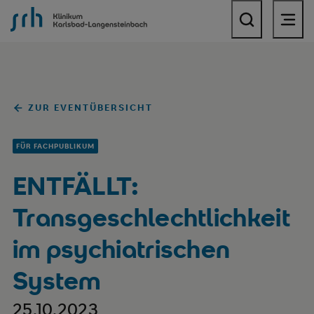
SRH Klinikum Karlsbad-Langensteinbach
ZUR EVENTÜBERSICHT
FÜR FACHPUBLIKUM
ENTFÄLLT:
Transgeschlechtlichkeit
im psychiatrischen
System
25.10.2023