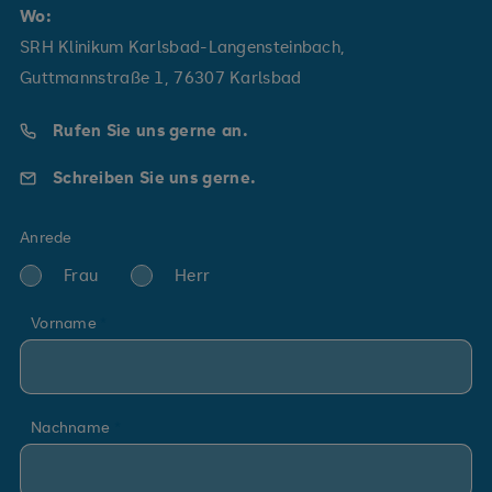
Wo:
SRH Klinikum Karlsbad-Langensteinbach,
Guttmannstraße 1, 76307 Karlsbad
Rufen Sie uns gerne an.
Schreiben Sie uns gerne.
Anrede
Frau
Herr
Vorname
Nachname