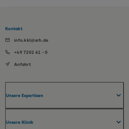
Kontakt
info.kkl@srh.de
+49 7202 61 - 0
Anfahrt
Unsere Expertisen
Fachabteilungen & Zentren
Unsere Klinik
Akut-Reha