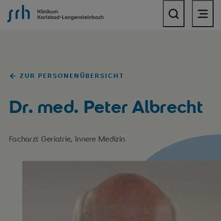
SRH Klinikum Karlsbad-Langensteinbach
ZUR PERSONENÜBERSICHT
Dr. med. Peter Albrecht
Facharzt Geriatrie, Innere Medizin