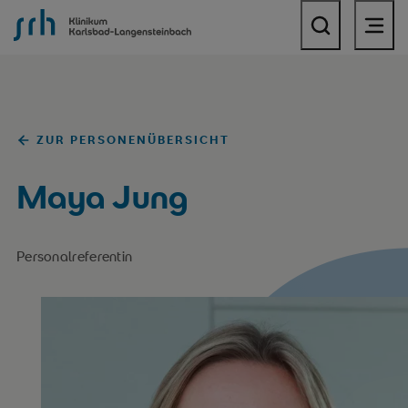
SRH Klinikum Karlsbad-Langensteinbach
ZUR PERSONENÜBERSICHT
Maya Jung
Personalreferentin