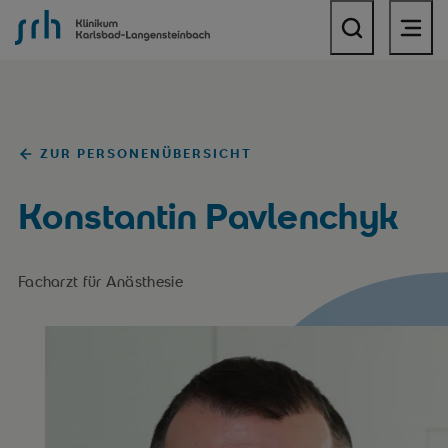
SRH Klinikum Karlsbad-Langensteinbach
ZUR PERSONENÜBERSICHT
Konstantin Pavlenchyk
Facharzt für Anästhesie