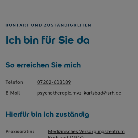
KONTAKT UND ZUSTÄNDIGKEITEN
Ich bin für Sie da
So erreichen Sie mich
Telefon
07202-618189
E-Mail
psychotherapie.mvz-karlsbad@srh.de
Hierfür bin ich zuständig
Praxisärztin:
Medizinisches Versorgungszentrum
Karlsbad (MVZ)