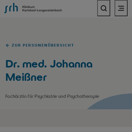
SRH Klinikum Karlsbad-Langensteinbach
ZUR PERSONENÜBERSICHT
Dr. med. Johanna
Meißner
Fachärztin für Psychiatrie und Psychotherapie