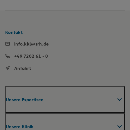
Kontakt
info.kkl@srh.de
+49 7202 61 - 0
Anfahrt
Unsere Expertisen
Fachabteilungen & Zentren
Unsere Klinik
Akut-Reha