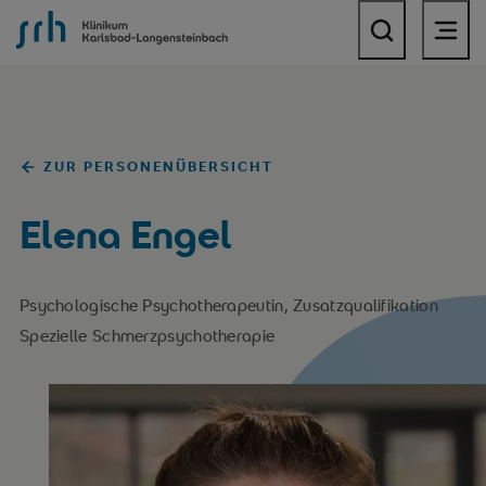
SRH Klinikum Karlsbad-Langensteinbach
ZUR PERSONENÜBERSICHT
Elena Engel
Psychologische Psychotherapeutin, Zusatzqualifikation
Spezielle Schmerzpsychotherapie