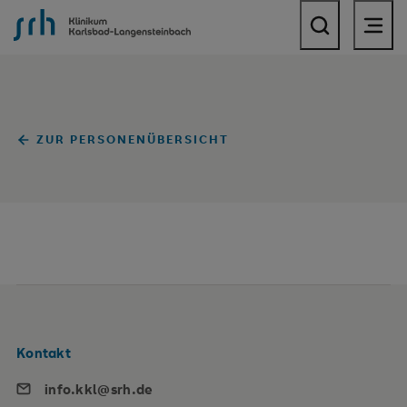
SRH Klinikum Karlsbad-Langensteinbach
ZUR PERSONENÜBERSICHT
Kontakt
info.kkl@srh.de