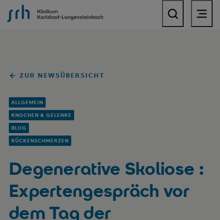
SRH Klinikum Karlsbad-Langensteinbach
ZUR NEWSÜBERSICHT
ALLGEMEIN
KNOCHEN & GELENKE
BLOG
RÜCKENSCHMERZEN
Degenerative Skoliose :
Expertengespräch vor
dem Tag der