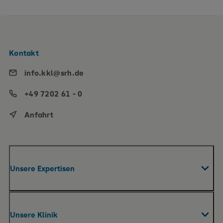
Kontakt
info.kkl@srh.de
+49 7202 61 - 0
Anfahrt
Unsere Expertisen
Fachabteilungen & Zentren
Unsere Klinik
Akut-Reha