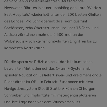
den großen Wirbelsäulenzentren Deutschlands.
Newsweek führt es in seiner unabhängigen Liste "World's
Best Hospitals" wiederholt unter den 100 besten Kliniken
des Landes. Pro Jahr operiert das Team aus fünf
Chefärzten, zehn Oberärzt:innen und über 15 Fach- und
Assistenzärzt:innen mehr als 2.500-mal an der
Wirbelsäule – von kleinen ambulanten Eingriffen bis zu
komplexen Korrekturen.
Für die operative Präzision setzt das Klinikum neben
bewährten Methoden auf das O-arm®-System mit
spinaler Navigation: Es liefert zwei- und dreidimensionale
Bilder direkt im OP – in Echtzeit. Zusammen mit dem
Navigationssystem StealthStation® können Chirurgen
Schrauben und Implantate millimetergenau platzieren
und ihre Lage noch vor dem Wundverschluss