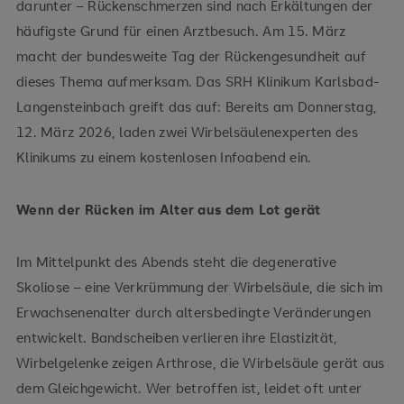
darunter – Rückenschmerzen sind nach Erkältungen der
häufigste Grund für einen Arztbesuch. Am 15. März
macht der bundesweite Tag der Rückengesundheit auf
dieses Thema aufmerksam. Das SRH Klinikum Karlsbad-
Langensteinbach greift das auf: Bereits am Donnerstag,
12. März 2026, laden zwei Wirbelsäulenexperten des
Klinikums zu einem kostenlosen Infoabend ein.
Wenn der Rücken im Alter aus dem Lot gerät
Im Mittelpunkt des Abends steht die degenerative
Skoliose – eine Verkrümmung der Wirbelsäule, die sich im
Erwachsenenalter durch altersbedingte Veränderungen
entwickelt. Bandscheiben verlieren ihre Elastizität,
Wirbelgelenke zeigen Arthrose, die Wirbelsäule gerät aus
dem Gleichgewicht. Wer betroffen ist, leidet oft unter