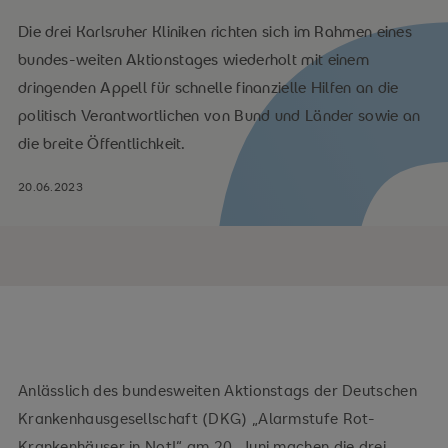
Die drei Karlsruher Kliniken richten sich im Rahmen eines
bundes-weiten Aktionstages wiederholt mit einem
dringenden Appell für schnelle finanzielle Hilfen an die
politisch Verantwortlichen von Bund und Länder sowie an
die breite Öffentlichkeit.
20.06.2023
Anlässlich des bundesweiten Aktionstags der Deutschen
Krankenhausgesellschaft (DKG) „Alarmstufe Rot-
Krankenhäuser in Not!“ am 20. Juni machen die drei