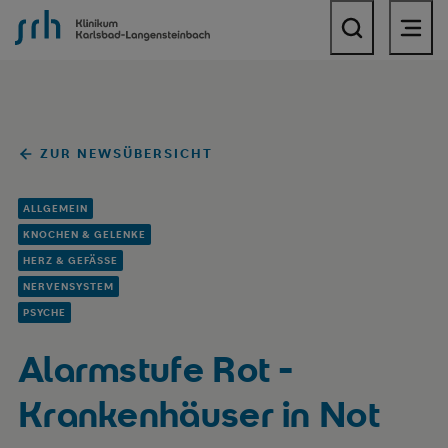
SRH Klinikum Karlsbad-Langensteinbach
ZUR NEWSÜBERSICHT
ALLGEMEIN
KNOCHEN & GELENKE
HERZ & GEFÄSSE
NERVENSYSTEM
PSYCHE
Alarmstufe Rot -
Krankenhäuser in Not