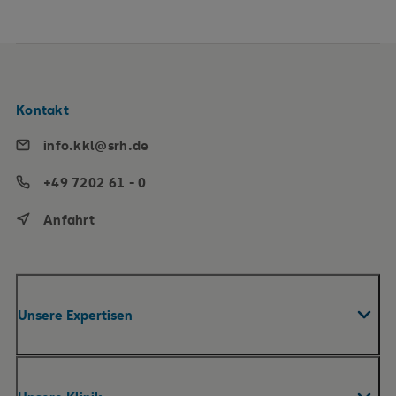
Kontakt
info.kkl@srh.de
+49 7202 61 - 0
Anfahrt
Unsere Expertisen
Fachabteilungen & Zentren