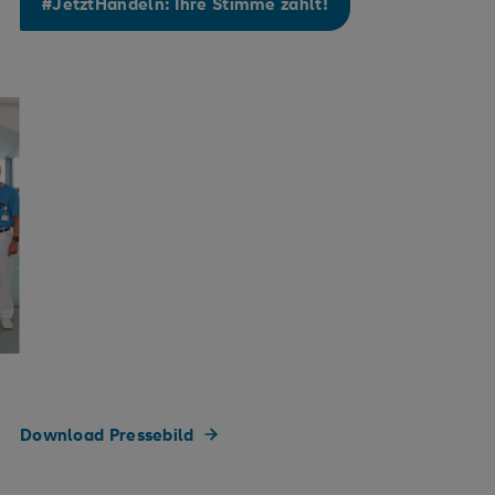
#JetztHandeln: Ihre Stimme zählt!
Download Pressebild