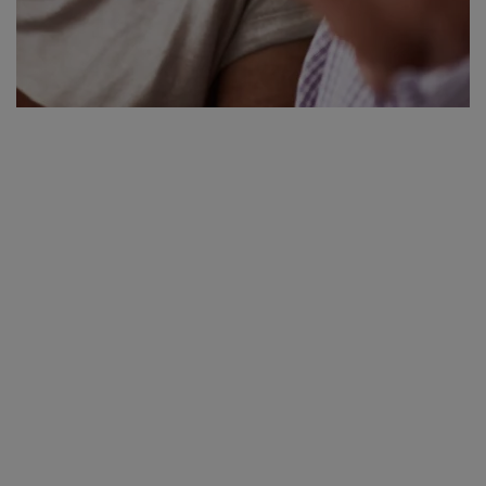
AMBULANZEN UND ÖFFNUNGSZEITEN
Wir freuen uns auf Sie
Allgemeiner Kontakt