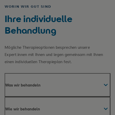
WORIN WIR GUT SIND
Ihre individuelle
Behandlung
Mögliche Therapieoptionen besprechen unsere
Expert:innen mit Ihnen und legen gemeinsam mit Ihnen
einen individuellen Therapieplan fest.
Was wir behandeln
Gelenkverschleiß (Arthrose) an
Schulter
Wie wir behandeln