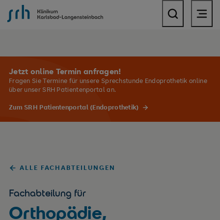
SRH Klinikum Karlsbad-Langensteinbach
Jetzt online Termin anfragen!
Fragen Sie Termine für unsere Sprechstunde Endoprothetik online
über unser SRH Patientenportal an.
Zum SRH Patientenportal (Endoprothetik)
ALLE FACHABTEILUNGEN
Fachabteilung für
Orthopädie,