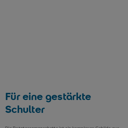
Für eine gestärkte
Schulter
Die Rotatorenmanschette ist ein komplexes Gebilde aus