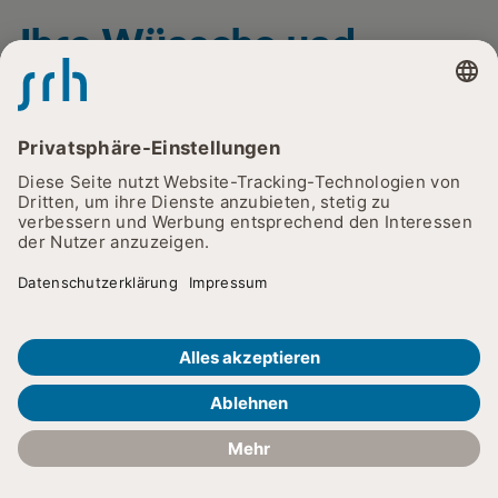
Ihre Wünsche und
Bedürfnisse im Blick
Unser Wahlleistungsmanagement bildet die Schnittstelle
zwischen unseren Patient:innen und unseren
Mitarbeiter:innen bei der Umsetzung von Wahlleistungen.
Unser Anspruch: Ein schönes Umfeld kann mit
zusätzlichen Dienstleistungen zur Genesung beitragen.
Sie können die gewünschten Wahlleistungen direkt bei
Ihrer stationären Aufnahme vereinbaren oder auch
Kontakt und Sprechzeiten
während Ihres Aufenthalts anfragen.