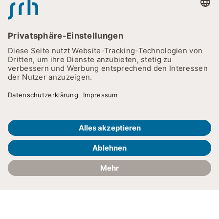
ZURÜCK
6 gute Gründe für
Deine Karriere in der
Pflege
Ein Beruf, der Sinn macht.