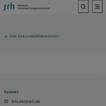
SRH Klinikum Karlsbad-Langensteinbach
ZUR PERSONENÜBERSICHT
Kontakt
info.kkl@srh.de