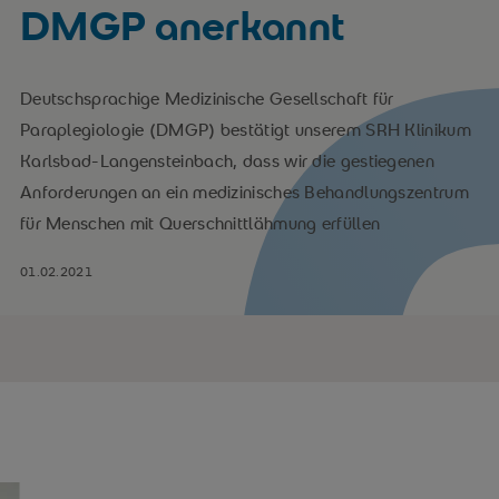
DMGP anerkannt
Deutschsprachige Medizinische Gesellschaft für
Paraplegiologie (DMGP) bestätigt unserem SRH Klinikum
Karlsbad-Langensteinbach, dass wir die gestiegenen
Anforderungen an ein medizinisches Behandlungszentrum
für Menschen mit Querschnittlähmung erfüllen
01.02.2021