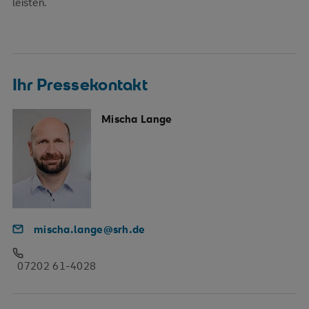
leisten.
Ihr Pressekontakt
Mischa Lange
mischa.lange@srh.de
07202 61-4028