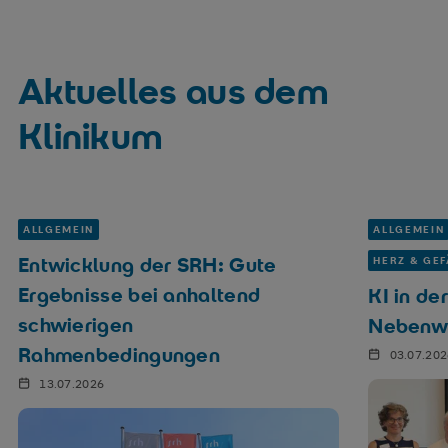
Aktuelles aus dem
Klinikum
ALLGEMEIN
ALLGEMEIN
Entwicklung der SRH: Gute
HERZ & GEF
Ergebnisse bei anhaltend
KI in de
schwierigen
Nebenwi
Rahmenbedingungen
03.07.20
13.07.2026