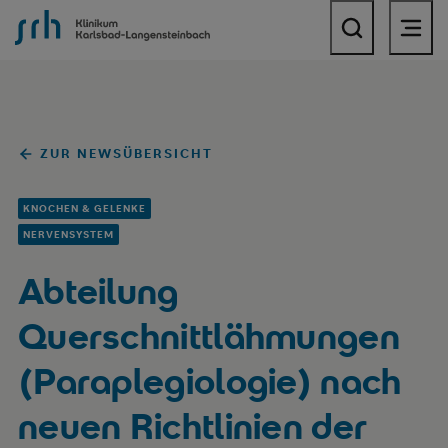
SRH Klinikum Karlsbad-Langensteinbach
ZUR NEWSÜBERSICHT
KNOCHEN & GELENKE
NERVENSYSTEM
Abteilung
Querschnittlähmungen
(Paraplegiologie) nach
neuen Richtlinien der