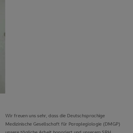
Wir freuen uns sehr, dass die Deutschsprachige
Medizinische Gesellschaft für Paraplegiologie (DMGP)
unsere tägliche Arbeit honoriert und unserem SRH