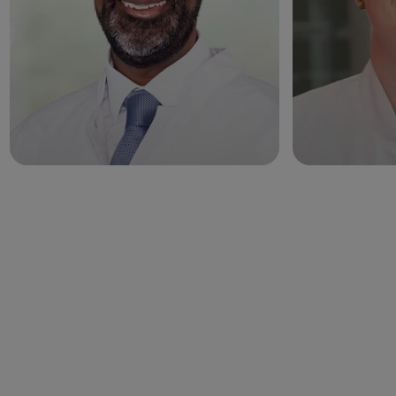
WEITERE ANGEBOTE
Hier finden Sie ebenfalls
Hilfe