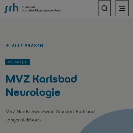
SRH Klinikum Karlsbad-Langensteinbach
ALLE PRAXEN
Neurologie
MVZ Karlsbad
Neurologie
MVZ Nordschwarzwald Standort Karlsbad-
Langensteinbach