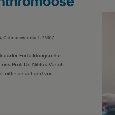
enthrombose
, Guttmannstraße 1, 76307
rlsbader Fortbildungsreihe
 uns Prof. Dr. Niklas Verloh
n Leitlinien anhand von