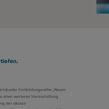
tiefen.
arlsbader Fortbildungsreihe „Neues
zu einer weiteren Veranstaltung
ung der akuten