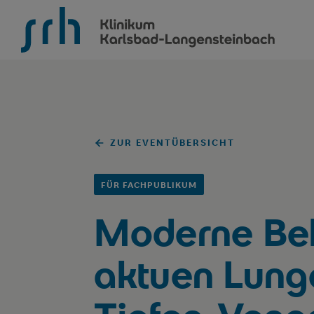
SRH Klinikum Karlsbad-Langensteinbach
ZUR EVENTÜBERSICHT
FÜR FACHPUBLIKUM
Moderne Be
aktuen Lung