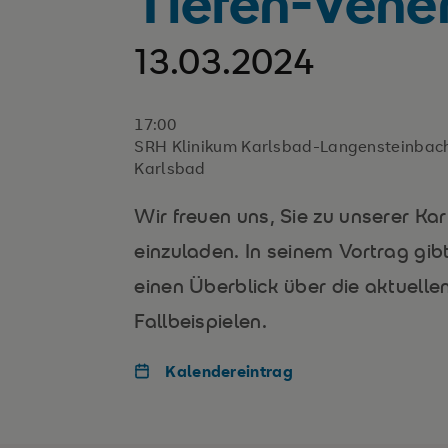
Tiefen-Ven
13.03.2024
17:00
SRH Klinikum Karlsbad-Langensteinbach
Karlsbad
Wir freuen uns, Sie zu unserer Ka
einzuladen. In seinem Vortrag gibt
einen Überblick über die aktuelle
Fallbeispielen.
Kalendereintrag