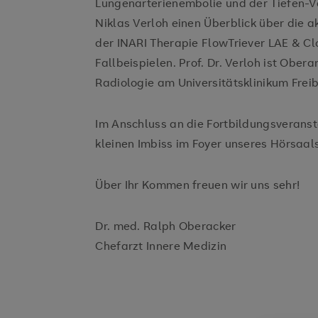
Lungenarterienembolie und der Tiefen-Ve
Niklas Verloh einen Überblick über die ak
der INARI Therapie FlowTriever LAE & Cl
Fallbeispielen. Prof. Dr. Verloh ist Ober
Radiologie am Universitätsklinikum Frei
Im Anschluss an die Fortbildungsveranst
kleinen Imbiss im Foyer unseres Hörsaa
Über Ihr Kommen freuen wir uns sehr!
Dr. med. Ralph Oberacker
Chefarzt Innere Medizin