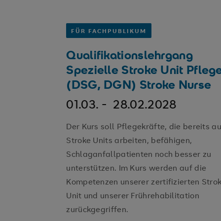
FÜR FACHPUBLIKUM
Qualifikationslehrgang
Spezielle Stroke Unit Pfleg
(DSG, DGN) Stroke Nurse
01.03. -
28.02.2028
Der Kurs soll Pflegekräfte, die bereits au
Stroke Units arbeiten, befähigen,
Schlaganfallpatienten noch besser zu
unterstützen. Im Kurs werden auf die
Kompetenzen unserer zertifizierten Stro
Unit und unserer Frührehabilitation
zurückgegriffen.