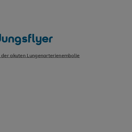
ungsflyer
 der akuten Lungenarterienembolie