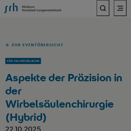
SRH Klinikum Karlsbad-Langensteinbach
ZUR EVENTÜBERSICHT
FÜR FACHPUBLIKUM
Aspekte der Präzision in
der
Wirbelsäulenchirurgie
(Hybrid)
22.10.2025