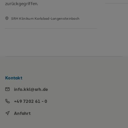
zurückgegriffen.
SRH Klinikum Karlsbad-Langensteinbach
Kontakt
info.kkl@srh.de
+49 7202 61 - 0
Anfahrt