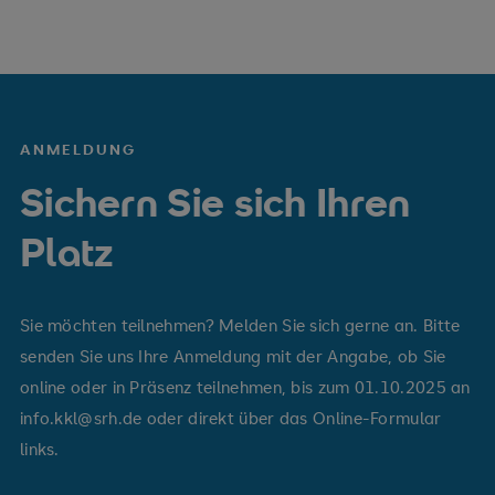
ANMELDUNG
Sichern Sie sich Ihren
Platz
Sie möchten teilnehmen? Melden Sie sich gerne an. Bitte
senden Sie uns Ihre Anmeldung mit der Angabe, ob Sie
online oder in Präsenz teilnehmen, bis zum 01.10.2025 an
info.kkl@srh.de oder direkt über das Online-Formular
links.