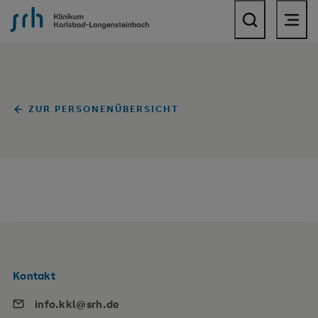
SRH Klinikum Karlsbad-Langensteinbach
ZUR PERSONENÜBERSICHT
Kontakt
info.kkl@srh.de