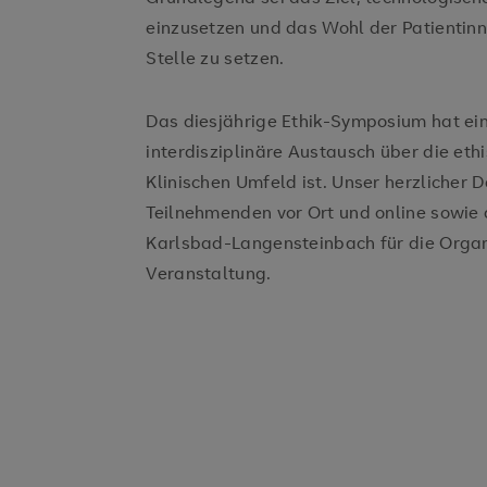
einzusetzen und das Wohl der Patientin
Stelle zu setzen.
Das diesjährige Ethik-Symposium hat ein
interdisziplinäre Austausch über die et
Klinischen Umfeld ist. Unser herzlicher D
Teilnehmenden vor Ort und online sowie
Karlsbad-Langensteinbach für die Organ
Veranstaltung.