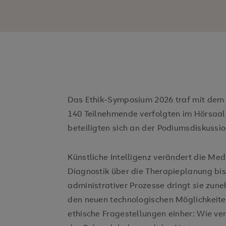
Das Ethik-Symposium 2026 traf mit dem 
140 Teilnehmende verfolgten im Hörsaal
beteiligten sich an der Podiumsdiskussio
Künstliche Intelligenz verändert die Mediz
Diagnostik über die Therapieplanung bis
administrativer Prozesse dringt sie zune
den neuen technologischen Möglichkeit
ethische Fragestellungen einher: Wie v