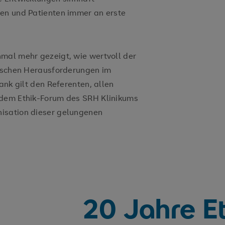
nen und Patienten immer an erste
mal mehr gezeigt, wie wertvoll der
hischen Herausforderungen im
ank gilt den Referenten, allen
 dem Ethik-Forum des SRH Klinikums
isation dieser gelungenen
20 Jahre Et