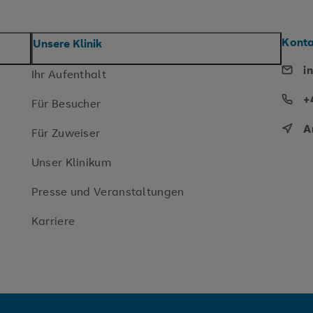
Kont
Unsere Klinik
i
Ihr Aufenthalt
+
Für Besucher
A
Für Zuweiser
Unser Klinikum
Presse und Veranstaltungen
Karriere