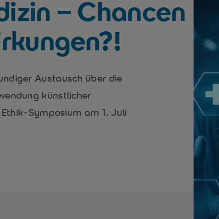
dizin – Chancen
rkungen?!
undiger Austausch über die
nwendung künstlicher
m Ethik-Symposium am 1. Juli