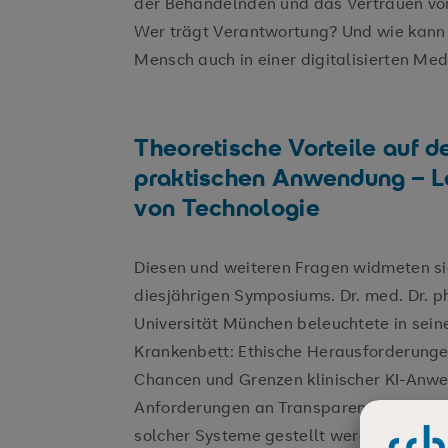
der Behandelnden und das Vertrauen von
Wer trägt Verantwortung? Und wie kann 
Mensch auch in einer digitalisierten Med
Theoretische Vorteile auf d
praktischen Anwendung – L
von Technologie
Diesen und weiteren Fragen widmeten si
diesjährigen Symposiums. Dr. med. Dr. p
Universität München beleuchtete in sei
Krankenbett: Ethische Herausforderungen
Chancen und Grenzen klinischer KI-Anwe
Anforderungen an Transparenz, Verantw
solcher Systeme gestellt werden.