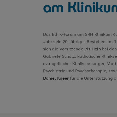
am Kliniku
Das Ethik-Forum am SRH Klinikum Ka
Jahr sein 20-jähriges Bestehen. Im
sich die Vorsitzende
Iris Hein
bei den
Gabriele Scholz, katholische Klinikse
evangelischer Klinikseelsorger, Mat
Psychiatrie und Psychotherapie, sowi
Daniel Kneer
für die Unterstützung 