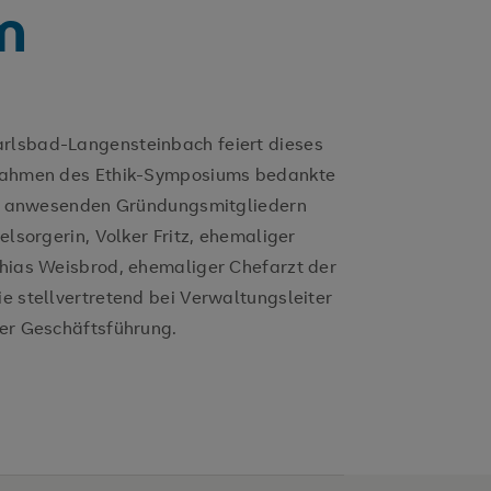
m
rlsbad-Langensteinbach feiert dieses
 Rahmen des Ethik-Symposiums bedankte
 anwesenden Gründungsmitgliedern
elsorgerin, Volker Fritz, ehemaliger
thias Weisbrod, ehemaliger Chefarzt der
e stellvertretend bei Verwaltungsleiter
der Geschäftsführung.