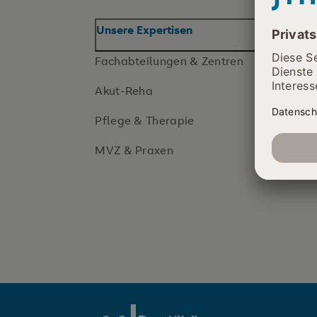
Unsere Expertisen
Fachabteilungen & Zentren
Akut-Reha
Pflege & Therapie
MVZ & Praxen
SRH Klinikum Karlsbad-Langensteinbac