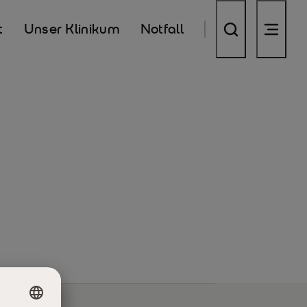
t
Unser Klinikum
Notfall