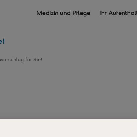
Medizin und Pflege
Ihr Aufenthal
e!
vorschlag für Sie!