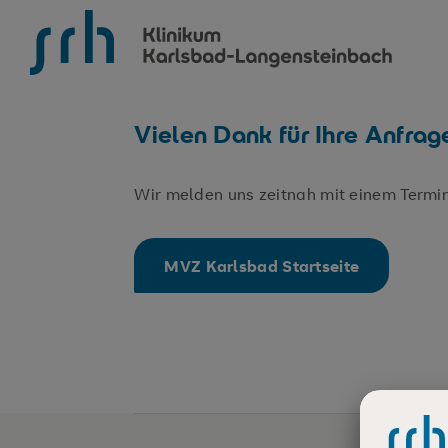
SRH Klinikum Karlsbad-Langensteinbach
Vielen Dank für Ihre Anfrag
Wir melden uns zeitnah mit einem Termin
MVZ Karlsbad Startseite